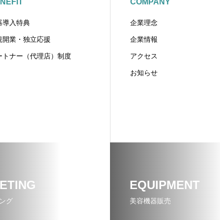
NEFIT
COMPANY
器導入特典
企業理念
規開業・独立応援
企業情報
ートナー（代理店）制度
アクセス
お知らせ
ETING
EQUIPMENT
ング
美容機器販売