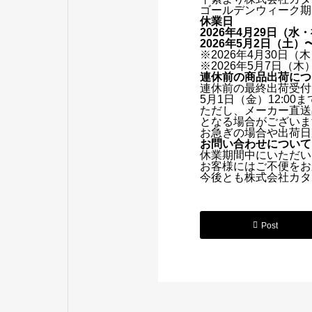
ゴールデンウィーク期
休業日
2026年4月29日（水
2026年5月2日（土
※2026年4月30日
※2026年5月7日（
連休前の商品出荷につ
連休前の最終出荷受付
5月1日（金）12:
ただし、メーカー直送
となる場合がございま
お急ぎの場合や出荷日
お問い合わせについて
休業期間中にいただい
お客様にはご不便をお
今後とも株式会社カタ
Post