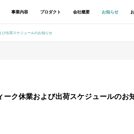
事業内容
プロダクト
会社概要
お知らせ
よび出荷スケジュールのお知らせ
PHY
OUTLINE
企業情報
ィーク休業および出荷スケジュールのお
IGN
MARKETING
EQUIP
マーケティング支援
美容機器販