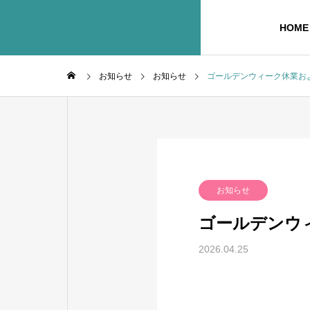
HOME
お知らせ
お知らせ
ゴールデンウィーク休業お
COMPANY
PHILOSO
企業理念
企業情報
SERVISE
お知らせ
事業内容
ゴールデンウ
2026.04.25
WEB DES
ウェブ制作