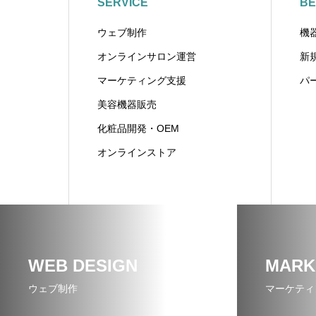
SERVICE
BE
ウェブ制作
機
オンラインサロン運営
新
マーケティング支援
パ
美容機器販売
化粧品開発・OEM
オンラインストア
WEB DESIGN
MARK
ウェブ制作
マーケティ