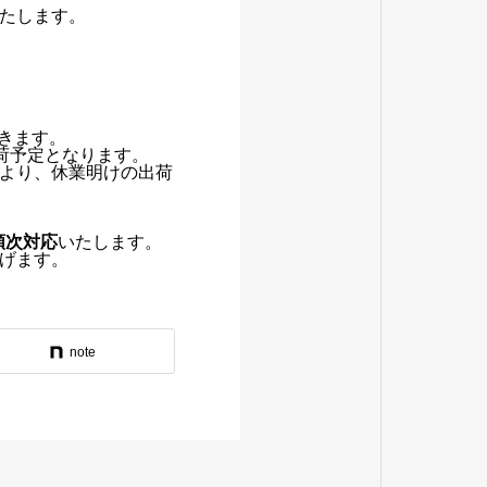
たします。
きます。
出荷予定となります。
より、休業明けの出荷
順次対応
いたします。
げます。
note