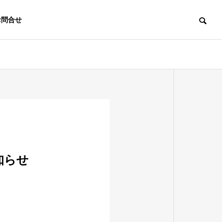
お問合せ
ACCESS
アクセス
知らせ
MENT
COSMETIC
売
化粧品開発・OEM