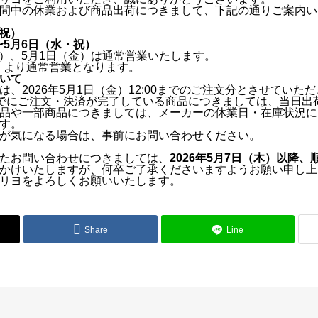
間中の休業および商品出荷につきまして、下記の通りご案内い
・祝）
）〜5月6日（水・祝）
（木）、5月1日（金）は通常営業いたします。
木）より通常営業となります。
いて
は、
2026年5月1日（金）12:00までのご注文分
とさせていただ
00までにご注文・決済が完了している商品につきましては、当日
品や一部商品につきましては、メーカーの休業日・在庫状況に
す。
が気になる場合は、事前にお問い合わせください。
たお問い合わせにつきましては、
2026年5月7日（木）以降、
かけいたしますが、何卒ご了承くださいますようお願い申し上
リヨをよろしくお願いいたします。
Share
Line