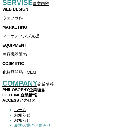
SERVISE
事業内容
WEB DESIGN
ウェブ制作
MARKETING
マーケティング支援
EQUIPMENT
美容機器販売
COSMETIC
化粧品開発・OEM
COMPANY
企業情報
PHILOSOPHY
企業理念
OUTLINE
企業情報
ACCESS
アクセス
ホーム
お知らせ
お知らせ
夏季休業のお知らせ