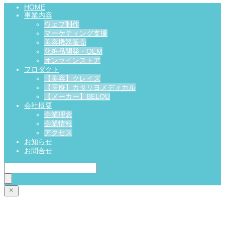
HOME
事業内容
ウェブ制作
マーケティング支援
美容機器販売
化粧品開発・OEM
オンラインストア
プロダクト
【美容】クレイズ
【医療】カタリヨメディカル
【メーカー】BELQU
会社概要
企業理念
企業情報
アクセス
お知らせ
お問合せ