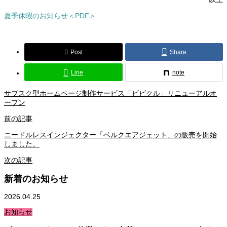
夏季休暇のお知らせ＜PDF＞
Post
Share
Line
note
サブスク型ホームページ制作サービス「ビビクル」リニューアルオ
ープン
前の記事
ニードルレスインジェクター「ベルクエアジェット」の販売を開始
しました。
次の記事
新着のお知らせ
2026.04.25
お知らせ