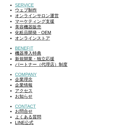
SERVICE
ウェブ制作
オンラインサロン運営
マーケティング支援
美容機器販売
化粧品開発・OEM
オンラインストア
BENEFIT
機器導入特典
新規開業・独立応援
パートナー（代理店）制度
COMPANY
企業理念
企業情報
アクセス
お知らせ
CONTACT
お問合せ
よくある質問
LINE公式
WEB DESIGN